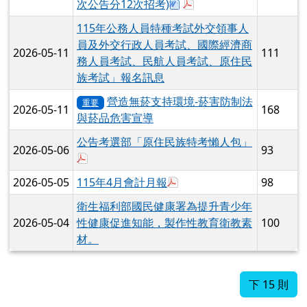
度第1次代理、代課教師甄選（1次公
2026-06-11
214
告分12次招考）第3次招考甄選結果
於彈跳視窗觀看：115學年度第1次代理
公告。
花蓮縣秀林鄉佳民國民小學 115 學
年度第 1 次代理、代課教師甄選（ 1
2026-06-09
次公告分 12 次招考）第 2 次招考甄
180
選結果，不足額訂於 114 年 6 月 11
下載：115學年度第
於彈跳視窗觀看：1
於彈跳視窗觀看
日賡續辦理第 3 次招考。
花蓮縣秀林鄉佳民國民小學 115 學
年度第 1 次代理、代課教師甄選（ 1
2026-06-08
次公告分 12 次招考）第 1 次招考甄
149
選無人報名，不足額訂於 114 年 6
下載：115學年
於彈跳視窗觀
月 9 日賡續辦理第 2 次招考。
於彈跳視窗觀看：115年5月
2026-06-04
115年5月會計月報
103
花蓮縣秀林鄉佳民國民小學115學年
2026-06-03
度第1次代理、代課教師甄選簡章(1
122
下載：115學年度第1次代理
於彈跳視窗觀看：115學
次公告分12次招考)