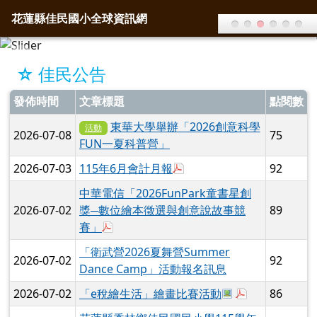
花蓮縣佳民國小全球資訊網
導覽列
跳至主內容區
花蓮縣佳民國小全球資訊網