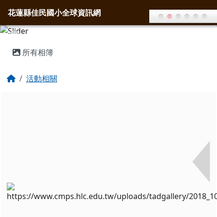
花蓮縣佳民國小全球資訊網
導覽列
跳至主內容區
花蓮縣佳民國小全球資訊網
頁尾區域
主內容區域
所有相簿
回首頁
活動相關