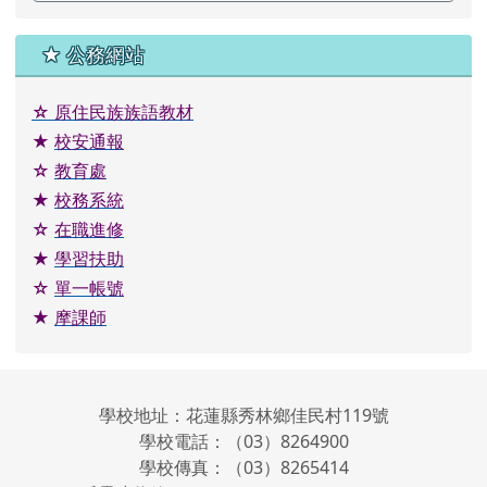
★ 公務網站
☆
原住民族族語教材
★
校安通報
☆
教育處
★
校務系統
☆
在職進修
★
學習扶助
☆
單一帳號
★
摩課師
學校地址：花蓮縣秀林鄉佳民村119號
學校電話：（03）8264900
學校傳真：（03）8265414