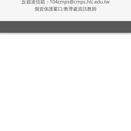
反霸凌信箱：104cmps@cmps.hlc.edu.tw
個資保護窗口:教導處資訊教師