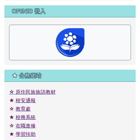
OPENID 登入
★ 公務網站
☆
原住民族族語教材
★
校安通報
☆
教育處
★
校務系統
☆
在職進修
★
學習扶助