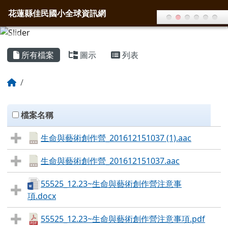
花蓮縣佳民國小全球資訊網
導覽列
跳至主內容區
花蓮縣佳民國小全球資訊網
頁尾區域
主內容區域
所有檔案
圖示
列表
回首頁
Files List
clickAll
檔案名稱
生命與藝術創作營_201612151037 (1).aac
生命與藝術創作營_201612151037.aac
55525_12.23~生命與藝術創作營注意事
項.docx
55525_12.23~生命與藝術創作營注意事項.pdf