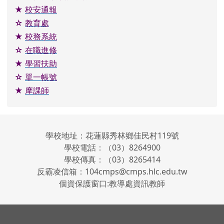
★
校安通報
☆
教育處
★
校務系統
☆
在職進修
★
學習扶助
☆
單一帳號
★
摩課師
學校地址：花蓮縣秀林鄉佳民村119號
學校電話：（03）8264900
學校傳真：（03）8265414
反霸凌信箱：104cmps@cmps.hlc.edu.tw
個資保護窗口:教導處資訊教師