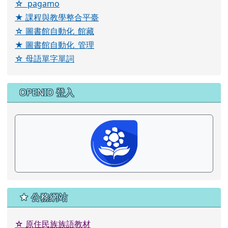
☆ pagamo
★ 課程與教學整合平臺
☆ 圖書館自動化_館藏
★ 圖書館自動化_管理
☆ 母語單字單詞
OPENID 登入
★ 公務網站
☆
原住民族族語教材