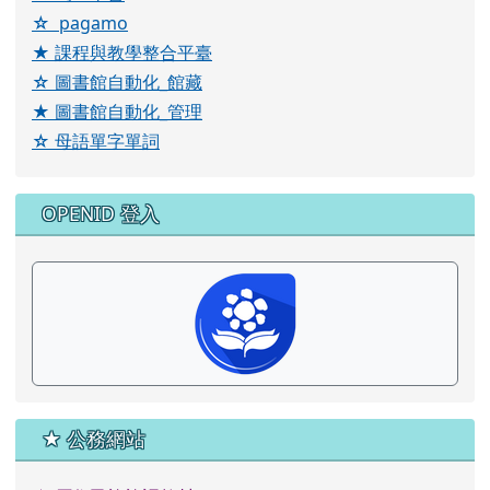
☆ pagamo
★ 課程與教學整合平臺
☆ 圖書館自動化_館藏
★ 圖書館自動化_管理
☆ 母語單字單詞
OPENID 登入
★ 公務網站